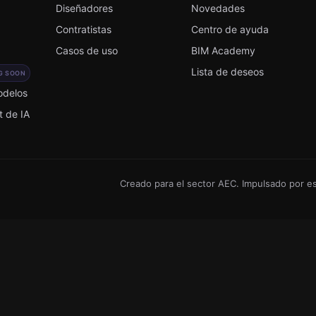
Diseñadores
Novedades
Contratistas
Centro de ayuda
Casos de uso
BIM Academy
Lista de deseos
G SOON
odelos
t de IA
Creado para el sector AEC. Impulsado por e