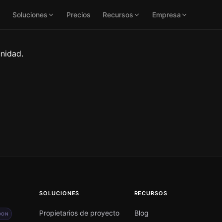
Soluciones
Precios
Recursos
Empresa
unidad.
SOLUCIONES
RECURSOS
Propietarios de proyecto
Blog
OON