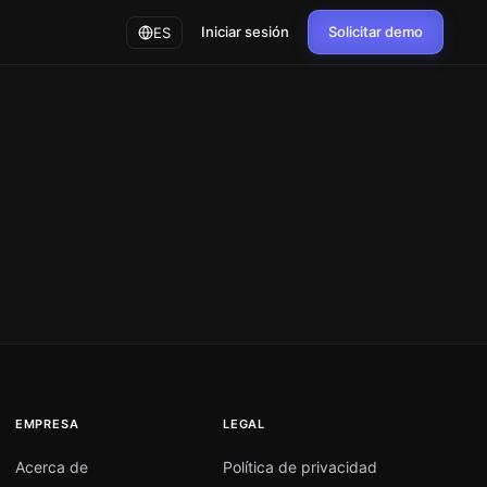
Iniciar sesión
Solicitar demo
ES
EMPRESA
LEGAL
Acerca de
Política de privacidad