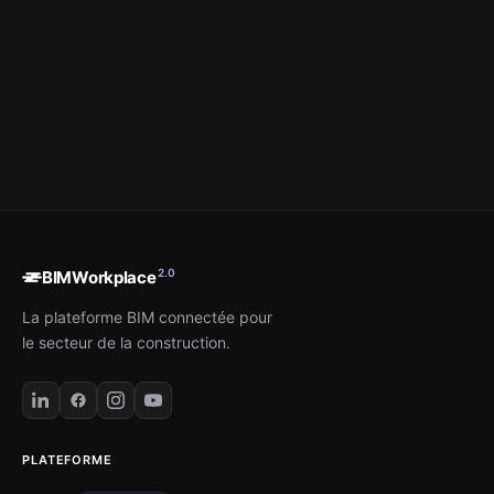
Sign up & buy a plan →
2.0
BIMWorkplace
La plateforme BIM connectée pour
le secteur de la construction.
PLATEFORME