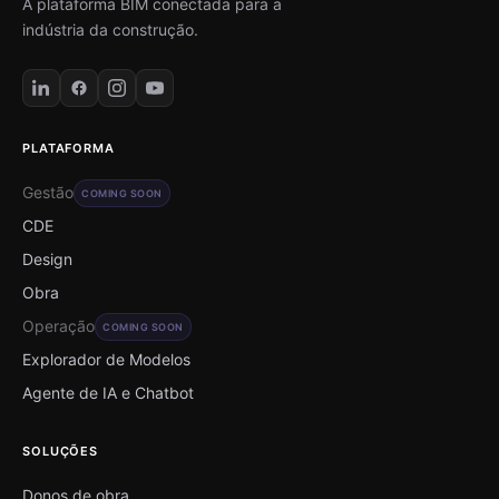
A plataforma BIM conectada para a
indústria da construção.
PLATAFORMA
Gestão
COMING SOON
CDE
Design
Obra
Operação
COMING SOON
Explorador de Modelos
Agente de IA e Chatbot
SOLUÇÕES
Donos de obra