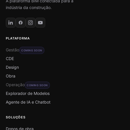
A plataforma BIM conectada para a
indústria da construção.
PLATAFORMA
Gestão
COMING SOON
CDE
Design
Obra
Operação
COMING SOON
Explorador de Modelos
Agente de IA e Chatbot
SOLUÇÕES
Donos de obra