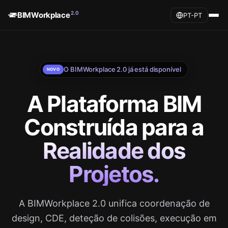
2.0
BIMWorkplace
PT-PT
O BIMWorkplace 2.0 já está disponível
NOVO
A Plataforma BIM
Construída para a
Realidade dos
Projetos.
A BIMWorkplace 2.0 unifica coordenação de
design, CDE, deteção de colisões, execução em