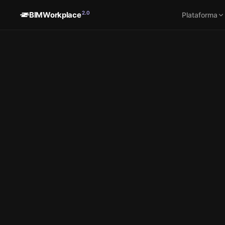
2.0
BIMWorkplace
Plataforma