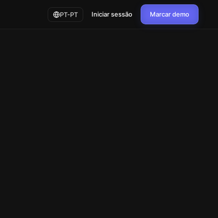
Iniciar sessão
Marcar demo
PT-PT