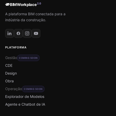
2.0
BIMWorkplace
A plataforma BIM conectada para a
indústria da construção.
PLATAFORMA
Gestão
COMING SOON
CDE
Design
Obra
Operação
COMING SOON
Explorador de Modelos
Agente e Chatbot de IA