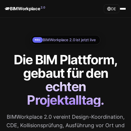
2.0
BIMWorkplace
DE
BIMWorkplace 2.0 ist jetzt live
NEU
Die BIM Plattform,
gebaut für den
echten
Projektalltag.
BIMWorkplace 2.0 vereint Design-Koordination,
CDE, Kollisionsprüfung, Ausführung vor Ort und