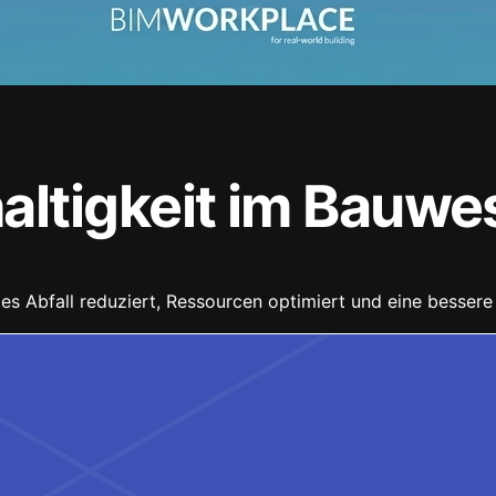
ltigkeit im Bauwes
 es Abfall reduziert, Ressourcen optimiert und eine besser