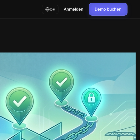
Anmelden
Demo buchen
DE