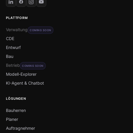
PLATTFORM
Verwaltung
COMING SOON
CDE
Entwurf
Bau
Betrieb
COMING SOON
Modell-Explorer
KI-Agent & Chatbot
LÖSUNGEN
Bauherren
Planer
Auftragnehmer