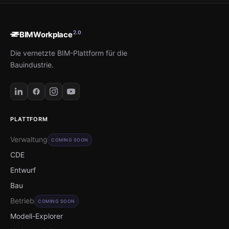
2.0
BIMWorkplace
Die vernetzte BIM-Plattform für die
Bauindustrie.
PLATTFORM
Verwaltung
COMING SOON
CDE
Entwurf
Bau
Betrieb
COMING SOON
Modell-Explorer